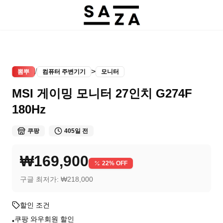
/
>
뽐뿌
컴퓨터 주변기기
모니터
MSI 게이밍 모니터 27인치 G274F
180Hz
쿠팡
405일 전
₩169,900
22
% OFF
구글 최저가:
₩218,000
할인 조건
쿠팡 와우회원 할인
•