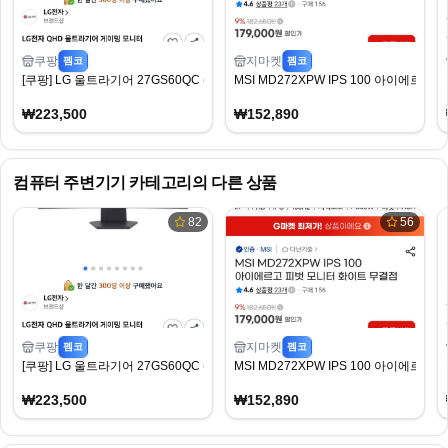
쿠팡
지마켓
펨코
펨코
[쿠팡] LG 울트라기어 27GS60QC (223,500원) (무료)
MSI MD272XPW IPS 100 아이에르
₩223,500
₩152,890
컴퓨터 주변기기
카테고리의 다른 상품
82
56
쿠팡
지마켓
펨코
펨코
[쿠팡] LG 울트라기어 27GS60QC (223,500원) (무료)
MSI MD272XPW IPS 100 아이에르
₩223,500
₩152,890