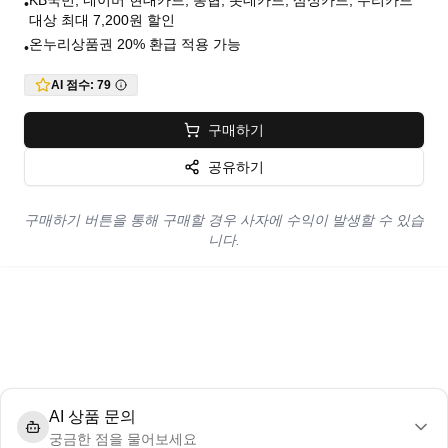
KB국민, 네이버 현대카드, 농협, 롯데카드, 삼성카드, 우리카드
•
대상 최대 7,200원 할인
온누리상품권 20% 환급 적용 가능
•
AI 점수:
79
구매하기
공유하기
구매하기 버튼을 통해 구매할 경우 사자에 수익이 발생할 수 있습
니다.
AI 상품 문의
궁금한 점을 물어보세요