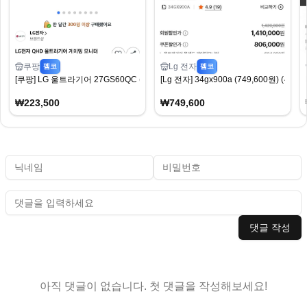
쿠팡
Lg 전자
펨코
펨코
[쿠팡] LG 울트라기어 27GS60QC (223,500원) (무료)
[Lg 전자] 34gx900a (749,600원) (무료)
₩223,500
₩749,600
댓글 작성
아직 댓글이 없습니다. 첫 댓글을 작성해보세요!