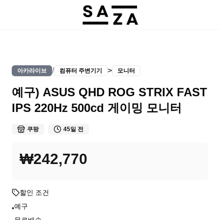
/
>
아카라이브
컴퓨터 주변기기
모니터
예구) ASUS QHD ROG STRIX FAST
IPS 220Hz 500cd 게이밍 모니터
쿠팡
45일 전
₩242,770
할인 조건
예구
•