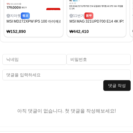
지마켓
11번가
펨코
뽐뿌
MSI MD272XPW IPS 100 아이에르고 피벗 모니터 화이트 무결점 모니터
MSI MAG 321UPD700 E14 4K IPS
₩152,890
₩442,410
댓글 작성
아직 댓글이 없습니다. 첫 댓글을 작성해보세요!