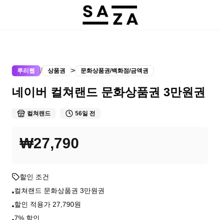
/
>
루리웹
상품권
문화상품권/백화점/금액권
네이버 컬쳐랜드 문화상품권 3만원권
컬쳐랜드
56일 전
₩27,790
할인 조건
컬쳐랜드 문화상품권 3만원권
•
할인 적용가 27,790원
•
7% 할인