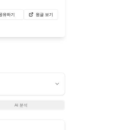
공유하기
원글 보기
AI 분석