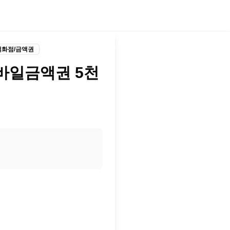
백화점/금액권
바일금액권 5천