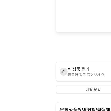
AI 상품 문의
궁금한 점을 물어보세요
가격 분석
문화상품권/백화점/금액권