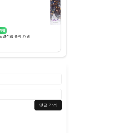
리웹
일일적립 클릭 19원
댓글 작성