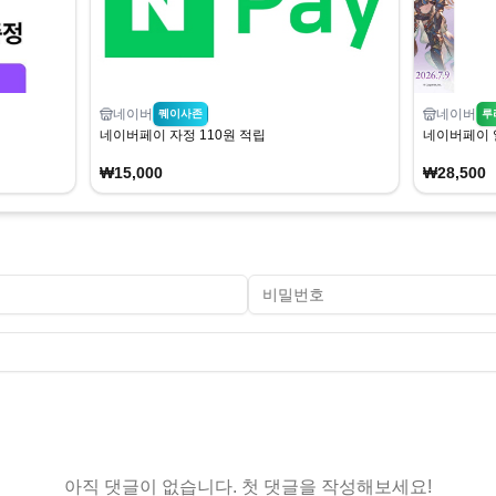
네이버
네이버
퀘이사존
루
네이버페이 자정 110원 적립
네이버페이 
₩15,000
₩28,500
아직 댓글이 없습니다. 첫 댓글을 작성해보세요!