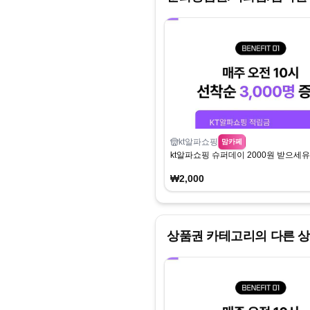
kt알파쇼핑
맘카페
kt알파쇼핑 슈퍼데이 2000원 받으세유
₩2,000
상품권
카테고리의 다른 