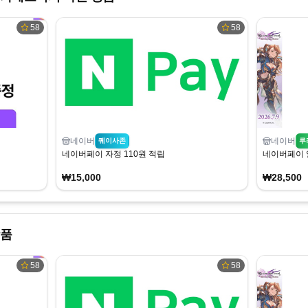
58
58
네이버
네이버
퀘이사존
루
네이버페이 자정 110원 적립
네이버페이 
₩15,000
₩28,500
상품
58
58