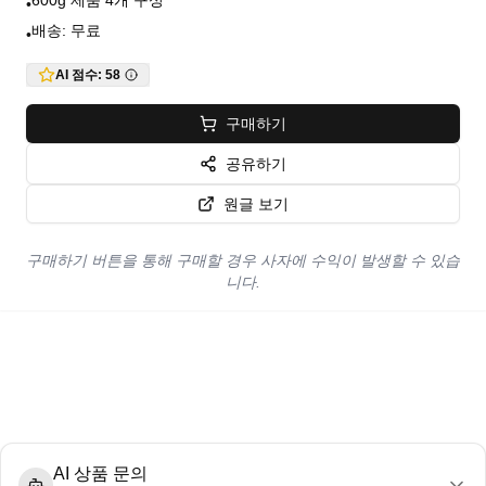
600g 제품 4개 구성
•
배송: 무료
•
AI 점수:
58
구매하기
공유하기
원글 보기
구매하기 버튼을 통해 구매할 경우 사자에 수익이 발생할 수 있습
니다.
AI 상품 문의