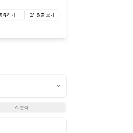
공유하기
원글 보기
AI 분석