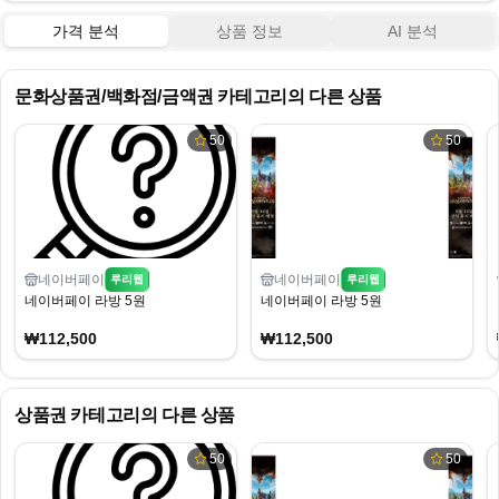
가격 분석
상품 정보
AI 분석
문화상품권/백화점/금액권
카테고리의 다른 상품
50
50
네이버페이
네이버페이
루리웹
루리웹
네이버페이 라방 5원
네이버페이 라방 5원
₩112,500
₩112,500
상품권
카테고리의 다른 상품
50
50