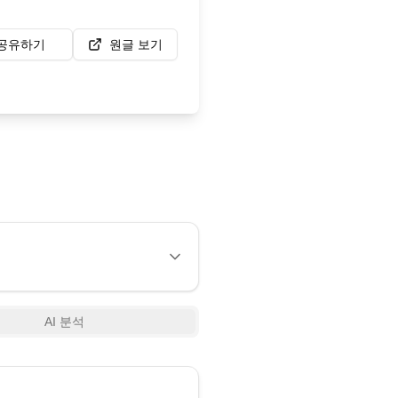
공유하기
원글 보기
AI 분석