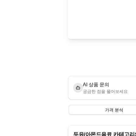
AI 상품 문의
궁금한 점을 물어보세요
가격 분석
두유/아몬드음료
카테고리의