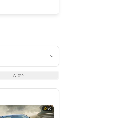
AI 분석
50