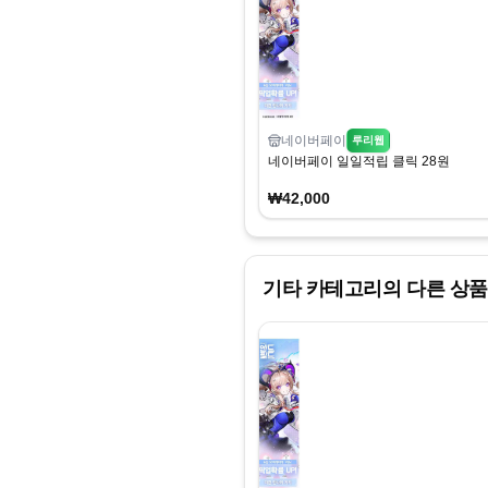
네이버페이
루리웹
네이버페이 일일적립 클릭 28원
₩42,000
기타
카테고리의 다른 상품