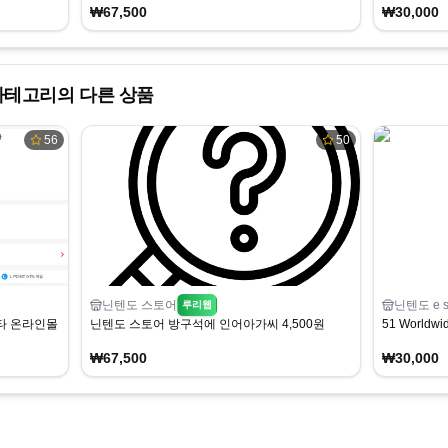
₩67,500
₩30,000
테고리의 다른 상품
56
50
닌텐도 스토어
닌텐도 e s
루리웹
타 온라인몰 68,000원
닌텐도 스토어 방구석에 인어아가씨 4,500원
51 Worldwi
₩67,500
₩30,000