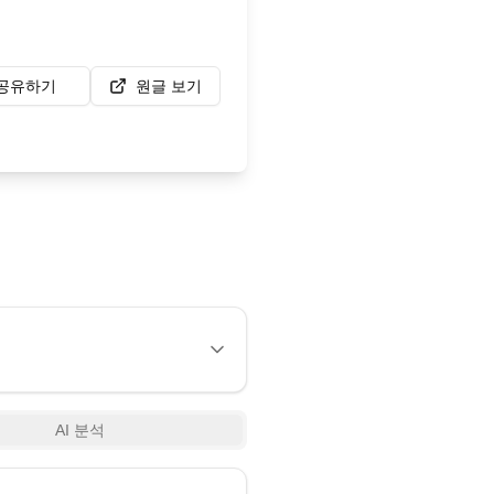
공유하기
원글 보기
AI 분석