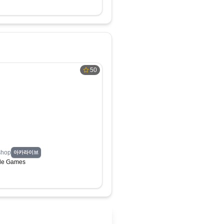
50
hop
아카라이브
de Games