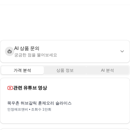
AI 상품 문의
궁금한 점을 물어보세요
가격 분석
상품 정보
AI 분석
관련 유튜브 영상
0:45
목우촌 허브갈릭 훈제오리 슬라이스
인정에프앤비
• 조회수
1만회