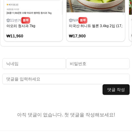
11번가
N/A
뽐뿌
뽐뿌
아오리 청사과 7kg
미국산 허니듀 멜론 3.4kg 2입 (17,900
₩11,960
₩17,900
댓글 작성
아직 댓글이 없습니다. 첫 댓글을 작성해보세요!