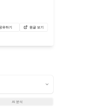
공유하기
원글 보기
AI 분석