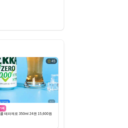
, 하이트 무알콜
.0
45
카페
 테라제로 350ml 24캔 15,600원