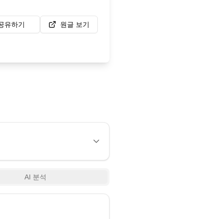
공유하기
원글 보기
AI 분석