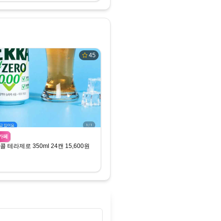
45
카페
 테라제로 350ml 24캔 15,600원