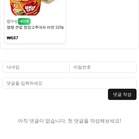
쿠팡
네이버
맵탱 큰컵 청양고추대파 라면 110g, 16개
₩687
댓글 작성
아직 댓글이 없습니다. 첫 댓글을 작성해보세요!