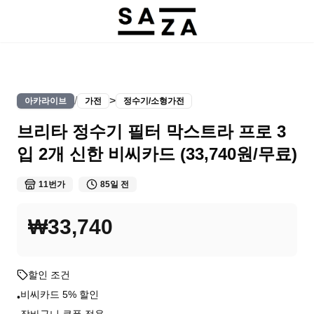
/
>
아카라이브
가전
정수기/소형가전
브리타 정수기 필터 막스트라 프로 3
입 2개 신한 비씨카드 (33,740원/무료)
11번가
85일 전
₩33,740
할인 조건
비씨카드 5% 할인
•