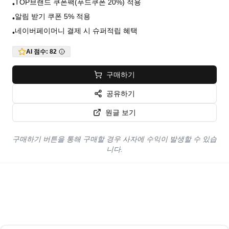
TOP브랜드 쿠폰팩(푸드쿠폰 20%) 적용
•
알림 받기 쿠폰 5% 적용
•
네이버페이머니 결제 시 슈퍼적립 혜택
•
AI 점수:
82
구매하기
공유하기
원글 보기
구매하기 버튼을 통해 구매할 경우 사자에 수익이 발생할 수 있습
니다.