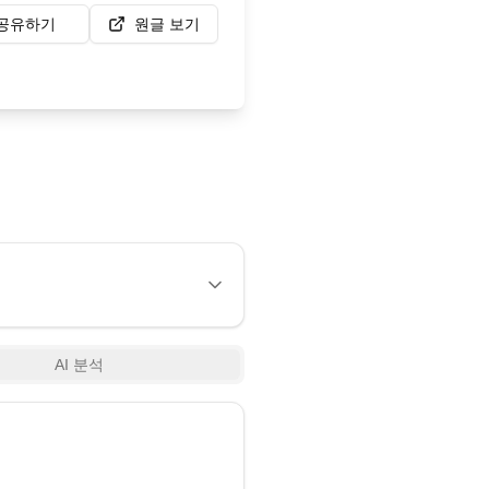
공유하기
원글 보기
AI 분석