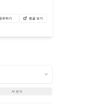
공유하기
원글 보기
AI 분석