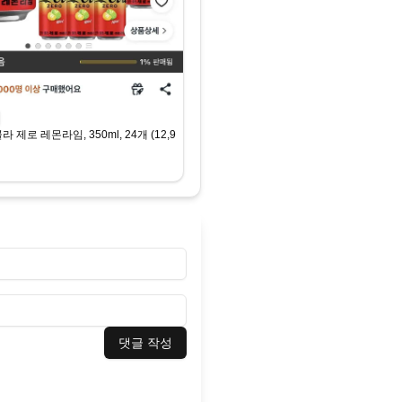
라 제로 레몬라임, 350ml, 24개 (12,990원) (무료)
댓글 작성