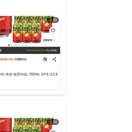
60
라 제로 레몬라임, 350ml, 24개 (12,990원) (무료)
60