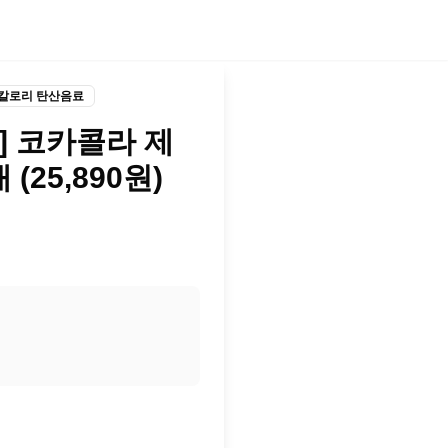
 칼로리 탄산음료
] 코카콜라 제
개 (25,890원)