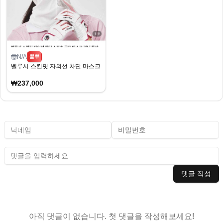
N/A
뽐뿌
벨루시 스킨핏 자외선 차단 마스크 2개
₩237,000
댓글 작성
아직 댓글이 없습니다. 첫 댓글을 작성해보세요!