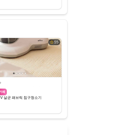
55
카페
UV 살균 패브릭 침구청소기