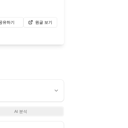
공유하기
원글 보기
AI 분석