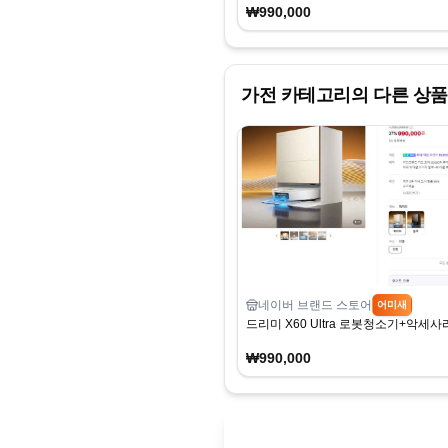
₩990,000
가전
카테고리의 다른 상품
네이버 브랜드 스토어
어미새
드리미 X60 Ultra 로봇청소기+악세사리
₩990,000