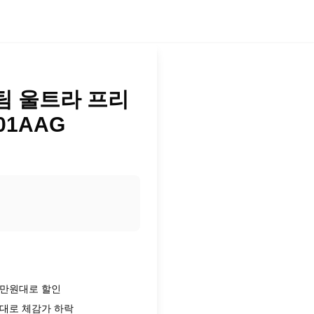
팀 울트라 프리
01AAG
4만원대로 할인
원대로 체감가 하락