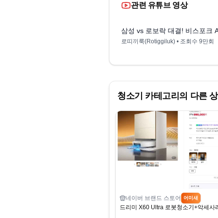
관련 유튜브 영상
삼성 vs 로보락 대결! 비스포크 
로띠끼룩(Rotiggiluk)
• 조회수
9만회
청소기
카테고리의 다른 
네이버 브랜드 스토어
어미새
드리미 X60 Ultra 로봇청소기+악세사리