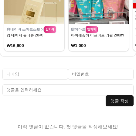
네이버 스마트스토어
이마트
맘카페
맘카페
킹 데이지 물티슈 20팩
아이깨끗해 어프어프 리필 200ml
₩16,900
₩1,000
댓글 작성
아직 댓글이 없습니다. 첫 댓글을 작성해보세요!