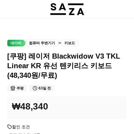
/
>
네이버
컴퓨터 주변기기
키보드
[쿠팡] 레이저 Blackwidow V3 TKL
Linear KR 유선 텐키리스 키보드
(48,340원/무료)
쿠팡
63일 전
₩48,340
할인 조건