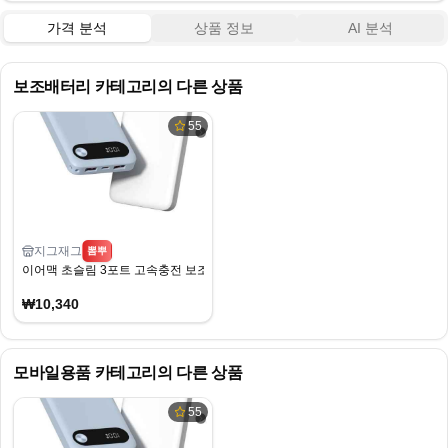
가격 분석
상품 정보
AI 분석
보조배터리
카테고리의 다른 상품
55
지그재그
뽐뿌
이어맥 초슬림 3포트 고속충전 보조배터리 10000mAh
₩10,340
모바일용품
카테고리의 다른 상품
55