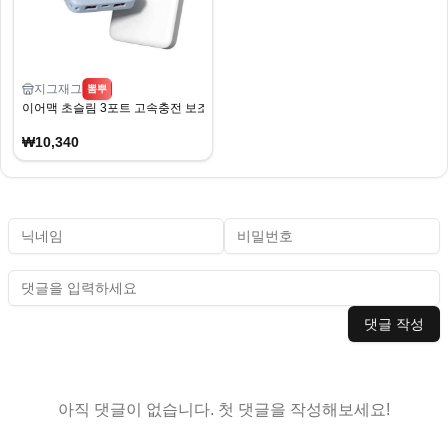
지그재그
뽐뿌
이어맥 초슬림 3포트 고속충전 보조배터리 10000mAh
₩10,340
댓글 작성
아직 댓글이 없습니다. 첫 댓글을 작성해보세요!