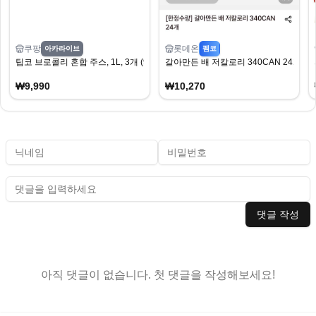
쿠팡
롯데온
아카라이브
펨코
팁코 브로콜리 혼합 주스, 1L, 3개 (9,990원/무료)
갈아만든 배 저칼로리 340CAN 24개
₩9,990
₩10,270
댓글 작성
아직 댓글이 없습니다. 첫 댓글을 작성해보세요!