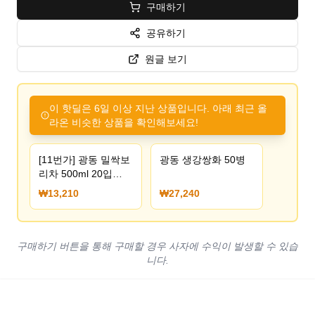
구매하기
공유하기
원글 보기
이 핫딜은 6일 이상 지난 상품입니다. 아래 최근 올
라온 비슷한 상품을 확인해보세요!
[11번가] 광동 밀싹보
광동 생강쌍화 50병
리차 500ml 20입
(13,210원) (무료)
₩13,210
₩27,240
구매하기 버튼을 통해 구매할 경우 사자에 수익이 발생할 수 있습
니다.