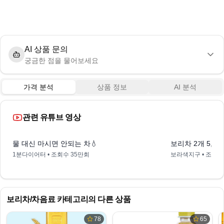
AI 상품 문의
궁금한 점을 물어보세요
가격 분석
상품 정보
AI 분석
관련 유튜브 영상
0:18
물 대신 마시면 안되는 차💧
보리차 2개 5,0
1분다이어터
• 조회수
35만회
보라색지구
• 조회
보리차/차음료
카테고리의 다른 상품
78
65