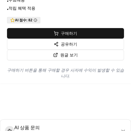
무료배송
•
적립 혜택 적용
•
AI 점수:
82
구매하기
공유하기
원글 보기
구매하기 버튼을 통해 구매할 경우 사자에 수익이 발생할 수 있습
니다.
AI 상품 문의