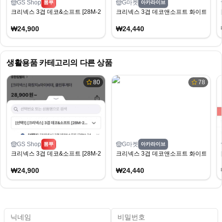
GS Shop
G마켓
뽐뿌
아카라이브
크리넥스 3겹 데코&소프트 [28M-24롤]X2팩 경유(24,900원/무배)
크리넥스 3겹 데코앤소프트 화이트 25MX3
₩24,900
₩24,440
생활용품
카테고리의 다른 상품
80
78
GS Shop
G마켓
뽐뿌
아카라이브
크리넥스 3겹 데코&소프트 [28M-24롤]X2팩 경유(24,900원/무배)
크리넥스 3겹 데코앤소프트 화이트 25MX3
₩24,900
₩24,440