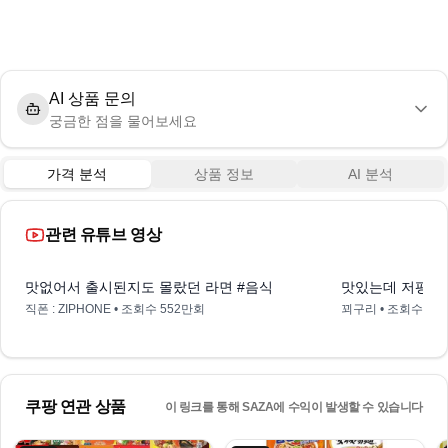
AI 상품 문의
궁금한 점을 물어보세요
가격 분석
상품 정보
AI 분석
관련 유튜브 영상
0:51
맛없어서 출시된지도 몰랐던 라면 #음식
맛있는데 저평가
직폰 : ZIPHONE
• 조회수
552만회
꾀구리
• 조회수
12
쿠팡 연관 상품
이 링크를 통해 SAZA에 수익이 발생할 수 있습니다