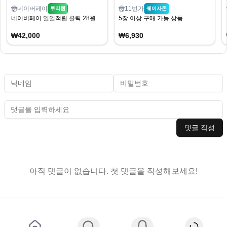
네이버페이
11번가
루리웹
퀘이사존
네이버페이 일일적립 클릭 28원
5장 이상 구매 가능 상품
₩42,000
₩6,930
댓글 작성
아직 댓글이 없습니다. 첫 댓글을 작성해보세요!