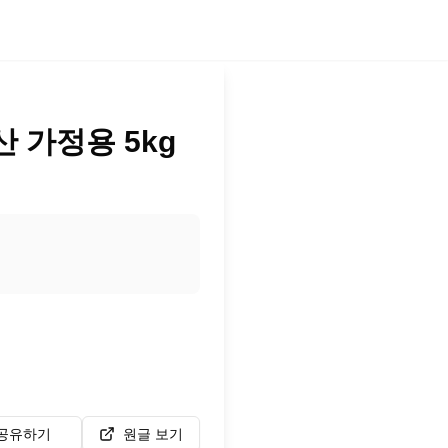
 가정용 5kg
공유하기
원글 보기