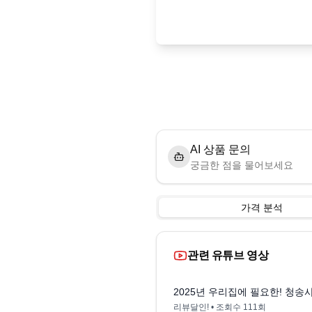
AI 상품 문의
궁금한 점을 물어보세요
가격 분석
관련 유튜브 영상
2025년 우리집에 필요한! 청송사
리뷰달인!
• 조회수
111회