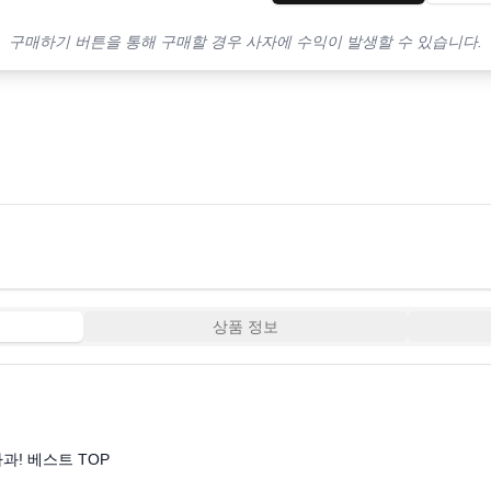
구매하기 버튼을 통해 구매할 경우 사자에 수익이 발생할 수 있습니다.
상품 정보
1:00
과! 베스트 TOP10! 가격 평점 리뷰 후기 총정리!!