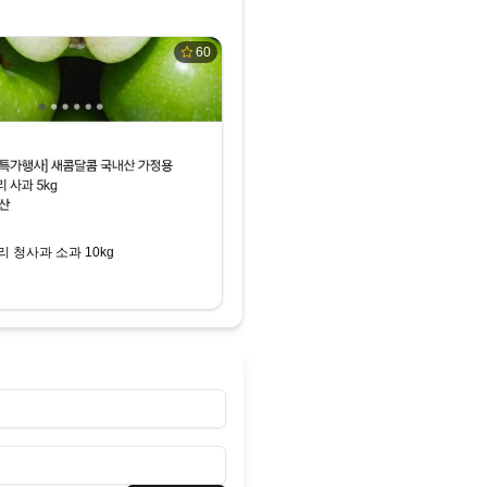
60
 청사과 소과 10kg