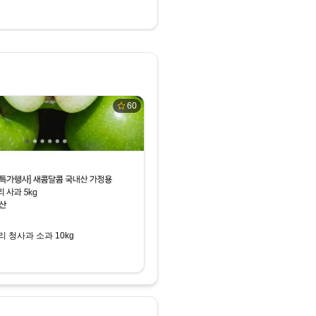
60
 청사과 소과 10kg