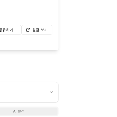
공유하기
원글 보기
AI 분석