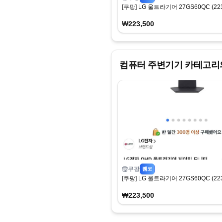
[쿠팡] LG 울트라기어 27GS60QC (223
₩223,500
컴퓨터 주변기기
카테고리의
쿠팡
펨코
[쿠팡] LG 울트라기어 27GS60QC (223
₩223,500