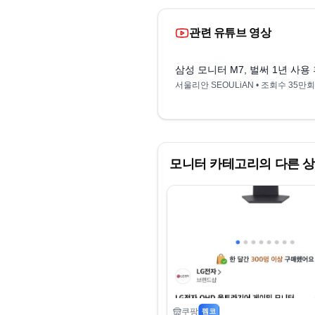
관련 유튜브 영상
삼성 모니터 M7, 벌써 1년 사용
서울리안 SEOULiAN
• 조회수
35만회
모니터
카테고리의 다른 
쿠팡
펨코