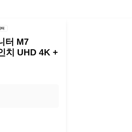
니터
터 M7
인치 UHD 4K +