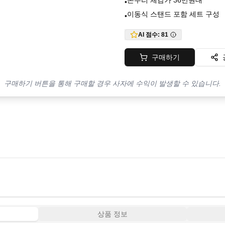
온누리 체감가 36만원대
•
이동식 스탠드 포함 세트 구성
•
AI 점수:
81
구매하기
구매하기 버튼을 통해 구매할 경우 사자에 수익이 발생할 수 있습니다.
상품 정보