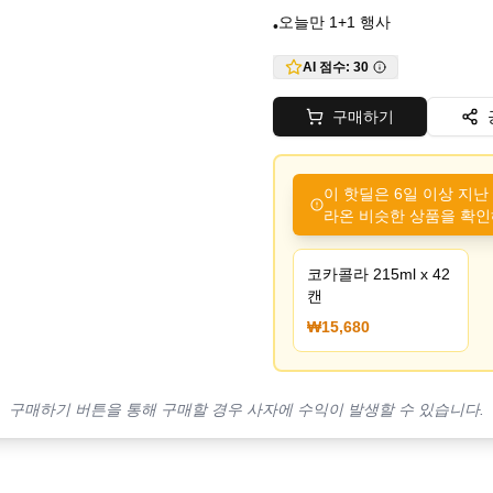
오늘만 1+1 행사
•
AI 점수:
30
구매하기
이 핫딜은 6일 이상 지난
라온 비슷한 상품을 확인
코카콜라 215ml x 42
캔
₩15,680
구매하기 버튼을 통해 구매할 경우 사자에 수익이 발생할 수 있습니다.