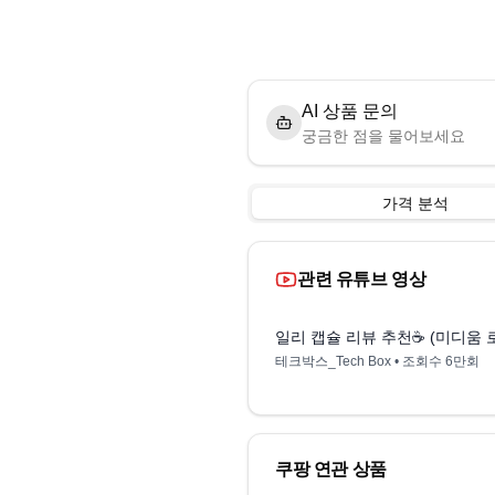
AI 상품 문의
궁금한 점을 물어보세요
가격 분석
관련 유튜브 영상
일리 캡슐 리뷰 추천☕️ (미디움
테크박스_Tech Box
• 조회수
6만회
쿠팡 연관 상품