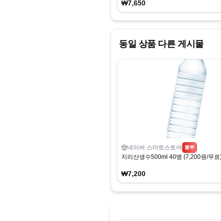
₩7,650
동일 상품 다른 게시물
네이버 스마트스토어
뽐뿌
지리산생수500ml 40병 (7,200원/무료
₩7,200