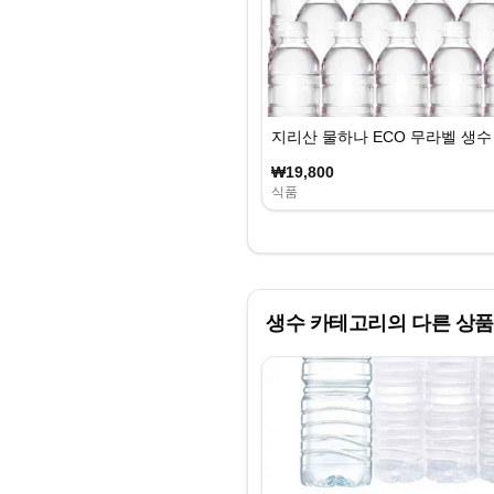
지리산 물하나 ECO 무라벨 생수 33
₩19,800
식품
생수
카테고리의 다른 상품