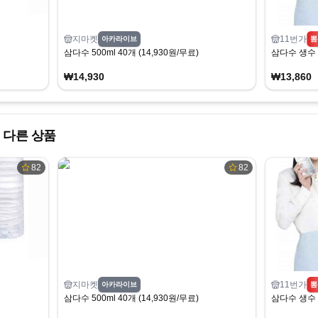
지마켓
11번가
아카라이브
뽐
삼다수 500ml 40개 (14,930원/무료)
삼다수 생수 
₩14,930
₩13,860
 다른 상품
82
82
지마켓
11번가
아카라이브
뽐
삼다수 500ml 40개 (14,930원/무료)
삼다수 생수 