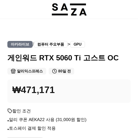
/
>
아카라이브
컴퓨터 주요부품
GPU
게인워드 RTX 5060 Ti 고스트 OC
알리익스프레스
80일 전
₩471,171
할인 조건
알리 쿠폰 AEKA22 사용 (31,000원 할인)
•
토스페이 결제 할인 적용
•