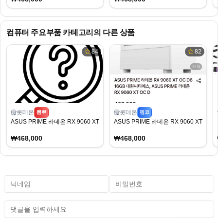
컴퓨터 주요부품
카테고리의 다른 상품
84
82
롯데온
롯데온
뽐뿌
펨코
ASUS PRIME 라데온 RX 9060 XT OC D6 16GB (468,000/무료)
ASUS PRIME 라데온 RX 9060 XT OC D
₩468,000
₩468,000