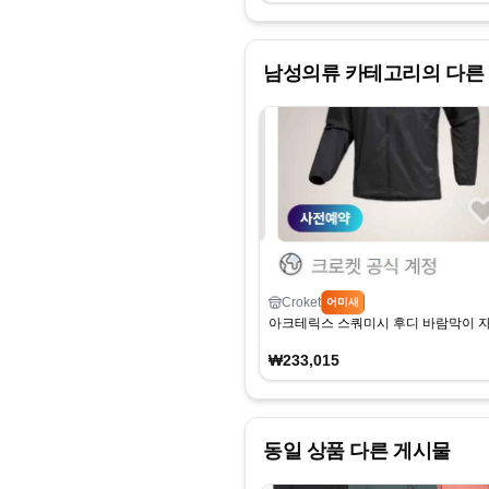
남성의류
카테고리의 다른
Croket
어미새
아크테릭스 스쿼미시 후디 바람막이 자켓
₩233,015
동일 상품 다른 게시물