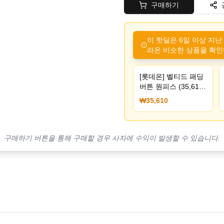
구매하기
이 핫딜은 6일 이상 지난
라온 비슷한 상품을 확인
[롯데온] 벨티드 패딩
버튼 원피스 (35,610
원/무료)
₩35,610
구매하기 버튼을 통해 구매할 경우 사자에 수익이 발생할 수 있습니다.