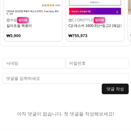
쿠팡
CJ ONSTYLE
맘카페
맘카페
길이조절 책꽂이
Cj) 데스커 1600 6단+링고2 (체감가 755
₩3,900
₩755,973
댓글 작성
아직 댓글이 없습니다. 첫 댓글을 작성해보세요!