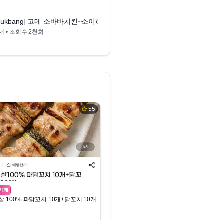
8:04
킨, 에어프라이어치킨
mukbang] 고메 소바바치킨~소이허니순살/양념순살/마쏘킥순살~김치육
Gourmet 고메 소바바 치
새
• 조회수
2천회
Yumding 윰딩
• 조회수
28
55
카페
 100% 파닭꼬치 10개+닭꼬치 10개