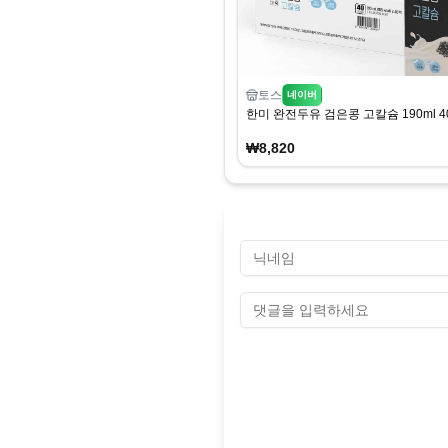
토스
네이버
한미 완전두유 검은콩 고칼슘 190ml 4
₩8,820