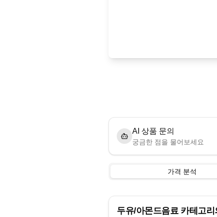
AI 상품 문의
궁금한 점을 물어보세요
가격 분석
두유/아몬드음료
카테고리의