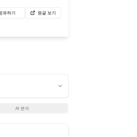
공유하기
원글 보기
AI 분석