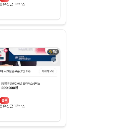
몸유산균 12박스
50
뽐뿌
몸유산균 12박스