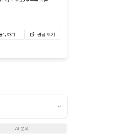
 검색 후 25% 쿠폰 적용
공유하기
원글 보기
AI 분석