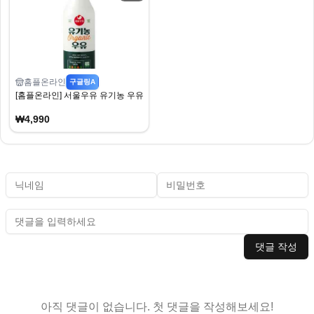
홈플온라인
구글링A
[홈플온라인] 서울우유 유기농 우유 700ml 1+1 (4,990원/무료)
₩4,990
댓글 작성
아직 댓글이 없습니다. 첫 댓글을 작성해보세요!