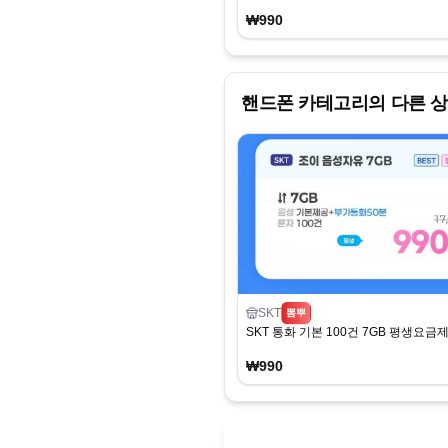
₩990
핸드폰
카테고리의 다른 
SKT
뽐뿌
SKT 통화 기본 100건 7GB 평생요금제 
₩990