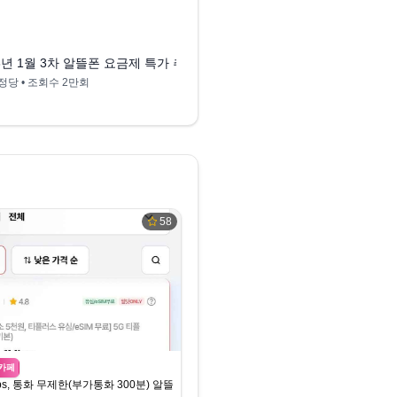
10:15
모나 스마텔 이야기 핀다이렉트 SK7 이지 슈가 인스 유모바일 아정당)
습니다! (아이즈 티플러스 프리티 모빙 모나 스마텔 이야기 핀다이렉트 SK7
6년 1월 3차 알뜰폰 요금제 특가 추천! 빨리 갈아타세요! (아이즈 티플러
정당
• 조회수
2만회
58
카페
Mbps, 통화 무제한(부가통화 300분) 알뜰요금제