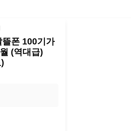
알뜰폰 100기가
개월 (역대급)
)