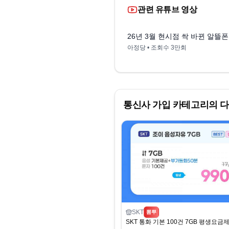
관련 유튜브 영상
26년 3월 현시점 싹 바뀐 알뜰
아정당
• 조회수
3만회
통신사 가입
카테고리의 다
SKT
뽐뿌
SKT 통화 기본 100건 7GB 평생요금제 