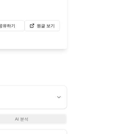
공유하기
원글 보기
AI 분석