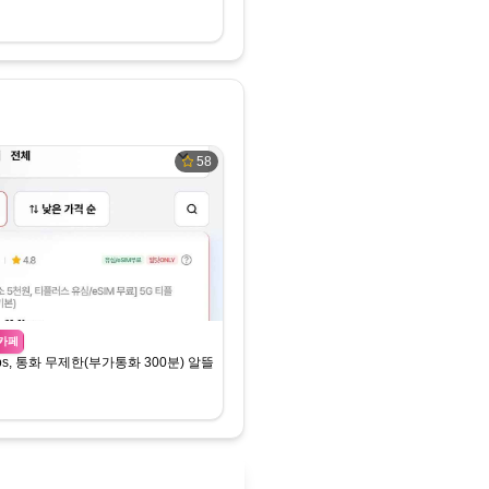
58
카페
Mbps, 통화 무제한(부가통화 300분) 알뜰요금제