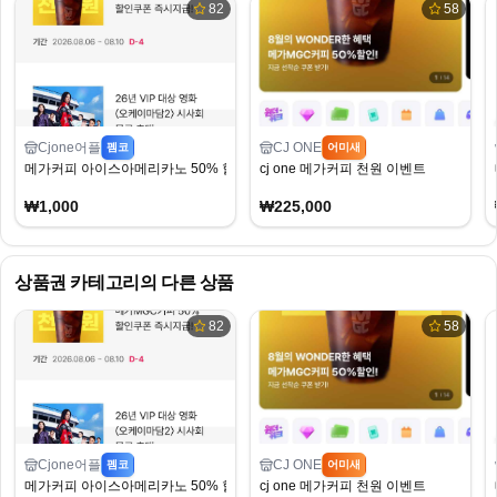
82
58
Cjone어플
CJ ONE
펨코
어미새
메가커피 아이스아메리카노 50% 할인
cj one 메가커피 천원 이벤트
₩1,000
₩225,000
상품권
카테고리의 다른 상품
82
58
Cjone어플
CJ ONE
펨코
어미새
메가커피 아이스아메리카노 50% 할인
cj one 메가커피 천원 이벤트