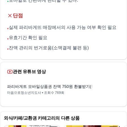
모바일로 간편하게 관리할 수 있다.
•
단점
실제 파리바게뜨 매장에서의 사용 가능 여부 확인 필요
•
유효기간 확인 필요
•
잔액 관리의 번거로움(소액결제 불편 등)
•
관련 유튜브 영상
4:07
파리바게트 모바일상품권 잔액 750원 환불받기(유효기간 지난)
마음으로청소년지도사
• 조회수
769회
외식/카페/교환권
카테고리의 다른 상품