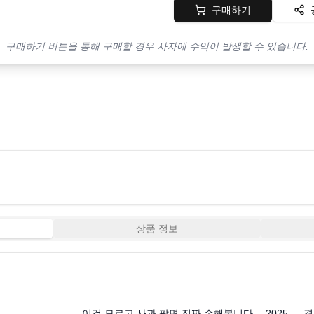
구매하기
구매하기 버튼을 통해 구매할 경우 사자에 수익이 발생할 수 있습니다.
상품 정보
0:34
9:52
이걸 모르고 사과 팔면 진짜 손해봅니다… 2025 경북
경