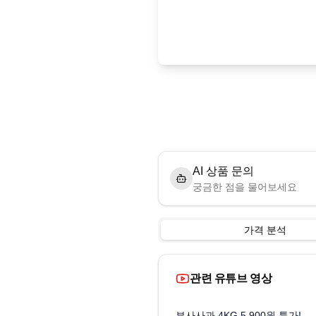
AI 상품 문의
궁금한 점을 물어보세요
가격 분석
관련 유튜브 영상
부사사과 4KG 5,900원 특가!