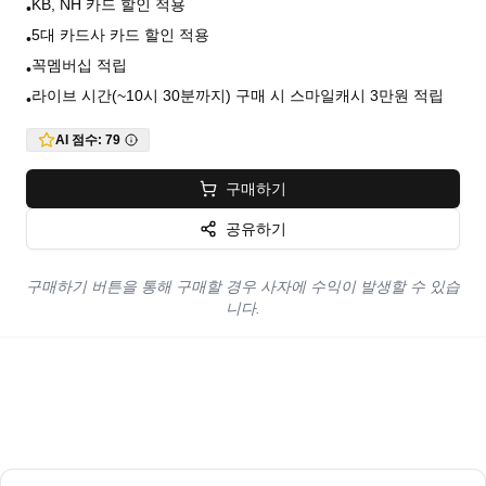
KB, NH 카드 할인 적용
•
5대 카드사 카드 할인 적용
•
꼭멤버십 적립
•
라이브 시간(~10시 30분까지) 구매 시 스마일캐시 3만원 적립
•
AI 점수:
79
구매하기
공유하기
구매하기 버튼을 통해 구매할 경우 사자에 수익이 발생할 수 있습
니다.