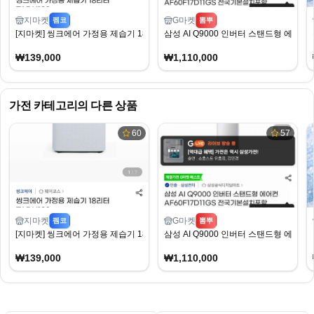
지마켓
G마켓
펨코
뽐뿌
[지마켓] 씽크에어 가정용 제습기 18리터 TADH180 (139,000원) (무료)
삼성 AI Q9000 인버터 스탠드형 에어컨 A
₩139,000
₩1,110,000
가전
카테고리의 다른 상품
60
57
지마켓
G마켓
펨코
뽐뿌
[지마켓] 씽크에어 가정용 제습기 18리터 TADH180 (139,000원) (무료)
삼성 AI Q9000 인버터 스탠드형 에어컨 A
₩139,000
₩1,110,000