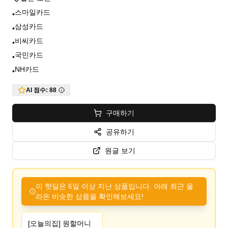
스마일카드
•
삼성카드
•
비씨카드
•
국민카드
•
NH카드
•
AI 점수:
88
구매하기
공유하기
원글 보기
이 핫딜은 6일 이상 지난 상품입니다. 아래 최근 올
라온 비슷한 상품을 확인해보세요!
[오늘의집] 원할머니