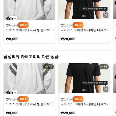
무신사
신세계
어미새
어미새
드릭스 럭비 배색 저지 롱 슬리브 9,900원
나이키 드라이핏 트레이닝 티셔츠 2장 2.
₩9,900
₩29,000
남성의류
카테고리의 다른 상품
82
76
무신사
신세계
어미새
어미새
드릭스 럭비 배색 저지 롱 슬리브 9,900원
나이키 드라이핏 트레이닝 티셔츠 2장 2.
₩9,900
₩29,000