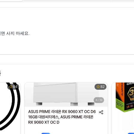
8:39
 아니면 사지 마세요.
품
84
82