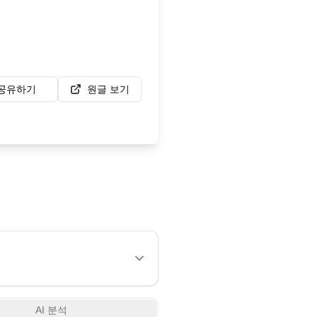
공유하기
원글 보기
AI 분석