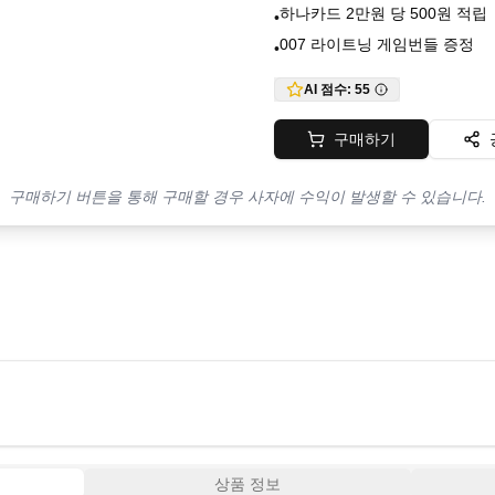
하나카드 2만원 당 500원 적립
•
007 라이트닝 게임번들 증정
•
AI 점수:
55
구매하기
구매하기 버튼을 통해 구매할 경우 사자에 수익이 발생할 수 있습니다.
상품 정보