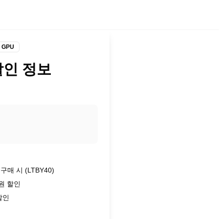
GPU
 할인 정보
구매 시 (LTBY40)
0원 할인
할인