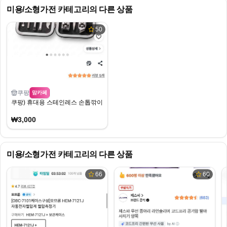
미용/소형가전
카테고리의 다른 상품
50
쿠팡
맘카페
쿠팡) 휴대용 스테인레스 손톱깎이 8종 세트 3,000원
₩3,000
미용/소형가전
카테고리의 다른 상품
66
60