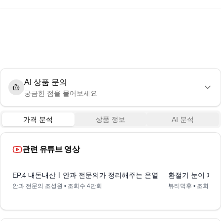
AI 상품 문의
궁금한 점을 물어보세요
가격 분석
상품 정보
AI 분석
관련 유튜브 영상
9:04
EP.4 내돈내산ㅣ안과 전문의가 정리해주는 온열 안대 7종 리뷰👀
환절기 눈이 피로
안과 전문의 조성원
• 조회수
4만회
뷰티덕후
• 조회수